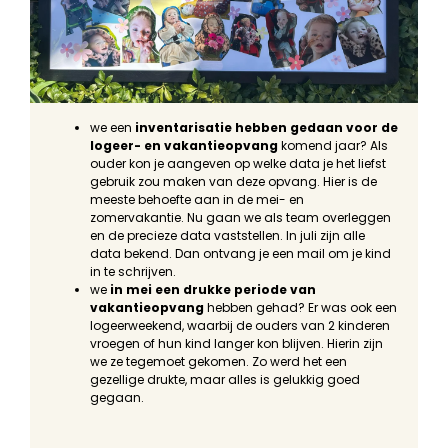
we een
inventarisatie hebben gedaan voor de
logeer- en vakantieopvang
komend jaar? Als
ouder kon je aangeven op welke data je het liefst
gebruik zou maken van deze opvang. Hier is de
meeste behoefte aan in de mei- en
zomervakantie. Nu gaan we als team overleggen
en de precieze data vaststellen. In juli zijn alle
data bekend. Dan ontvang je een mail om je kind
in te schrijven.
we
in mei een drukke periode van
vakantieopvang
hebben gehad? Er was ook een
logeerweekend, waarbij de ouders van 2 kinderen
vroegen of hun kind langer kon blijven. Hierin zijn
we ze tegemoet gekomen. Zo werd het een
gezellige drukte, maar alles is gelukkig goed
gegaan.