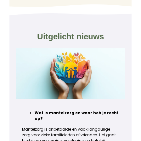
Uitgelicht nieuws
Wat is mantelzorg en waar heb je recht
op?
Mantelzorg is onbetaalde en vaak langdurige
zorg voor zieke familieleden of vrienden. Het gaat
hierbij om verzorging, verpleging en hulp bij