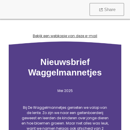
Share
Bekijk een webkopie van deze e-mail
Nieuwsbrief
Waggelmannetjes
Mei 2025
Bij De Waggelmannetjes genieten we volop van
de lente. Zo zijn we naar een geitenboerderij
geweest en leerden de kinderen over jonge dieren
en hoe bloemen groeien. Maar niet alles was leuk,
want we namen helaas ook afscheid van 2