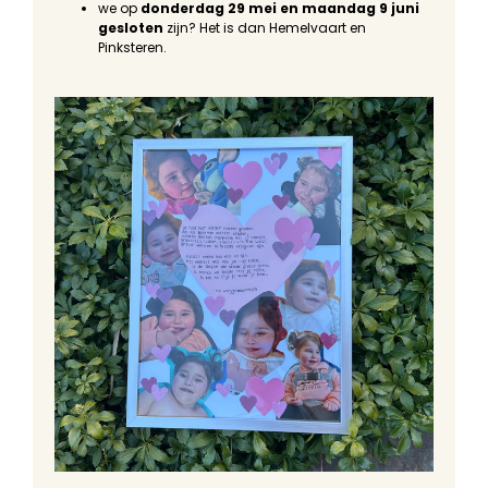
we op
donderdag 29 mei en maandag 9 juni
gesloten
zijn? Het is dan Hemelvaart en
Pinksteren.