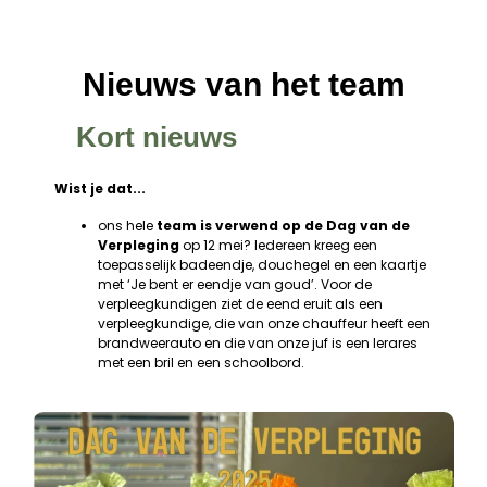
Nieuws van het team
Kort nieuws
Wist je dat...
ons hele
team is verwend op de Dag van de
Verpleging
op 12 mei? Iedereen kreeg een
toepasselijk badeendje, douchegel en een kaartje
met ‘Je bent er eendje van goud’. Voor de
verpleegkundigen ziet de eend eruit als een
verpleegkundige, die van onze chauffeur heeft een
brandweerauto en die van onze juf is een lerares
met een bril en een schoolbord.