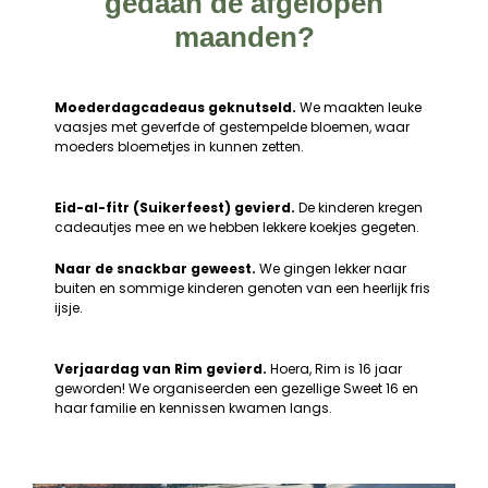
gedaan de afgelopen
maanden?
Moederdagcadeaus geknutseld.
We maakten leuke
vaasjes met geverfde of gestempelde bloemen, waar
moeders bloemetjes in kunnen zetten.
Eid-al-fitr (Suikerfeest) gevierd.
De kinderen kregen
cadeautjes mee en we hebben lekkere koekjes gegeten.
Naar de snackbar geweest.
We gingen lekker naar
buiten en sommige kinderen genoten van een heerlijk fris
ijsje.
Verjaardag van Rim gevierd.
Hoera, Rim is 16 jaar
geworden! We organiseerden een gezellige Sweet 16 en
haar familie en kennissen kwamen langs.