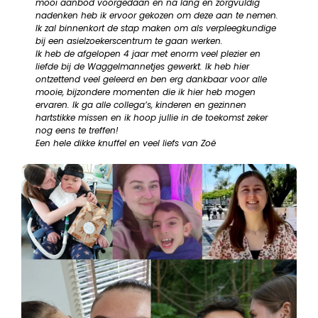
mooi aanbod voorgedaan en na lang en zorgvuldig
nadenken heb ik ervoor gekozen om deze aan te nemen.
Ik zal binnenkort de stap maken om als verpleegkundige
bij een asielzoekerscentrum te gaan werken.
Ik heb de afgelopen 4 jaar met enorm veel plezier en
liefde bij de Waggelmannetjes gewerkt. Ik heb hier
ontzettend veel geleerd en ben erg dankbaar voor alle
mooie, bijzondere momenten die ik hier heb mogen
ervaren. Ik ga alle collega’s, kinderen en gezinnen
hartstikke missen en ik hoop jullie in de toekomst zeker
nog eens te treffen!
Een hele dikke knuffel en veel liefs van Zoë