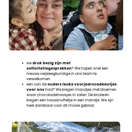
we
druk bezig zijn met
sollicitatiegesprekken
? We hopen snel een
nieuwe verpleegkundige in ons team te
verwelkomen.
een van de
ouders leuke voorjaarscadeautjes
voor ons
had? We kregen mandjes met bloemen
waar chocoladehaasjes in zaten. De kinderen
kregen een haasknuffeltje in een mandje. We zijn
heel dankbaar voor dit mooie gebaar.