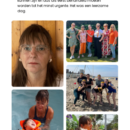
kunnen zijn en dus als eerst behandeld moeten
worden tot het minst urgente. Het was een leerzame
dag.