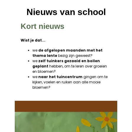
Nieuws van school
Kort nieuws
Wist je dat...
we
de afgelopen maanden met het
thema lente
bezig zijn geweest?
we
zelf tuinkers gezaaid en bollen
geplant
hebben, om te leren over groeien
en bloemen?
we
naar het tuincentrum
gingen om te
kijken, voelen en ruiken aan alle mooie
bloemen?