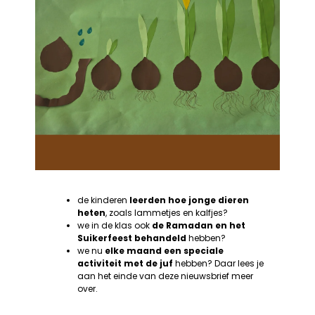
de kinderen
leerden hoe jonge dieren
heten
, zoals lammetjes en kalfjes?
we in de klas ook
de Ramadan en het
Suikerfeest behandeld
hebben?
we nu
elke maand een speciale
activiteit met de juf
hebben? Daar lees je
aan het einde van deze nieuwsbrief meer
over.