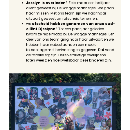
Jesslyn is overleden
? Ze is maar een halfjaar
cliënt geweest bij De Waggelmannetjes. We gaan
haar missen. Met ons team zijn we naar haar
uitvaart geweest om afscheid te nemen.
we
afscheid hebben genomen van onze oud-
cliënt Djeslynn
? Tot een paar jaar geleden
kwam ze regelmatig bij De Waggelmannetjes. Een
deel van ons team ging naar haar uitvaart en we
hebben haar nabestaanden een mooie
fotocollage met herinneringen gegeven. Dat vond
de familie erg fijn. Deze verdrietige overlijdens
laten weer zien hoe kwetsbaar deze kinderen zijn.