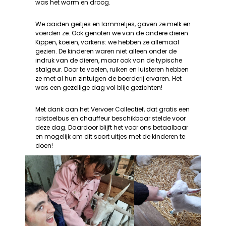
was het warm en droog.
We aaiden geitjes en lammetjes, gaven ze melk en
voerden ze. Ook genoten we van de andere dieren.
Kippen, koeien, varkens: we hebben ze allemaal
gezien. De kinderen waren niet alleen onder de
indruk van de dieren, maar ook van de typische
stalgeur. Door te voelen, ruiken en luisteren hebben
ze met al hun zintuigen de boerderij ervaren. Het
was een gezellige dag vol blije gezichten!
Met dank aan het Vervoer Collectief, dat gratis een
rolstoelbus en chauffeur beschikbaar stelde voor
deze dag. Daardoor blijft het voor ons betaalbaar
en mogelijk om dit soort uitjes met de kinderen te
doen!